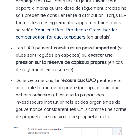
échanger les UAD dans les 90 jours suivant leur
départ, à moins qu’une date de règlement précise ne
soit prédéfinie dans l’entente d’attribution. Torys LLP
fournit des renseignements supplémentaires dans
sa vidéo
Year-end Best Practices : Cross-border
compensation for dual taxpayers
(en anglais).
Les UAD peuvent
constituer un passif important
(si
elles sont réglées en espèces) ou
exercer une
pression sur la réserve de capitaux propres
(en cas
de règlement en trésorerie).
Dans certains cas, le
recours aux UAD
peut être la
principale forme de propriété (par opposition aux
actions ordinaires). Bien que la plupart des
investisseurs institutionnels et des organismes de
gouvernance considèrent les UAD comme une forme
de propriété, rien ne vaut une propriété réelle.