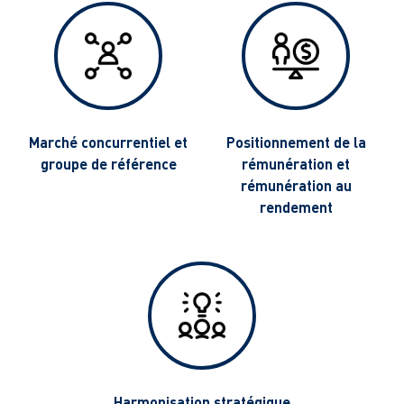
g
Marché concurrentiel et
Positionnement de la
groupe de référence
rémunération et
rémunération au
rendement
Harmonisation stratégique