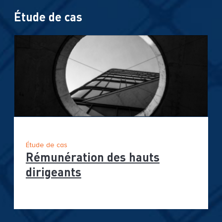
Étude de cas
Étude de cas
Rémunération des hauts
dirigeants