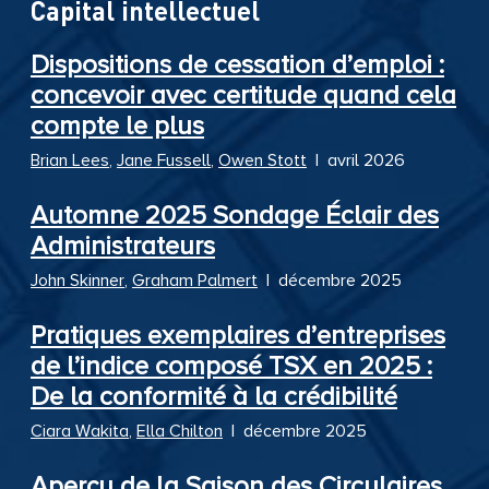
Capital intellectuel
Dispositions de cessation d’emploi :
concevoir avec certitude quand cela
compte le plus
Brian Lees
,
Jane Fussell
,
Owen Stott
|
avril 2026
Automne 2025 Sondage Éclair des
Administrateurs
John Skinner
,
Graham Palmert
|
décembre 2025
Pratiques exemplaires d’entreprises
de l’indice composé TSX en 2025 :
De la conformité à la crédibilité
Ciara Wakita
,
Ella Chilton
|
décembre 2025
Aperçu de la Saison des Circulaires