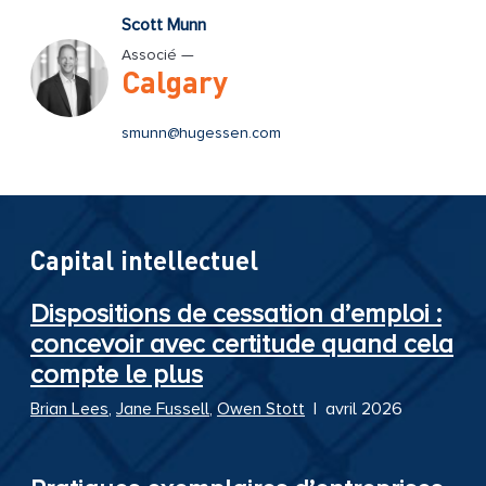
Scott Munn
Associé —
Calgary
smunn@hugessen.com
Capital intellectuel
Dispositions de cessation d’emploi :
concevoir avec certitude quand cela
compte le plus
Brian Lees
,
Jane Fussell
,
Owen Stott
|
avril 2026