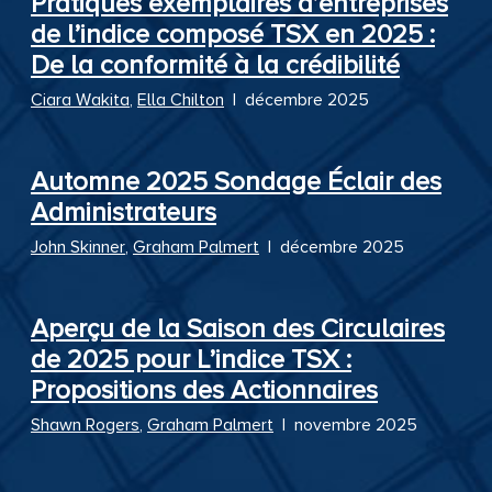
Pratiques exemplaires d’entreprises
de l’indice composé TSX en 2025 :
De la conformité à la crédibilité
Ciara Wakita
,
Ella Chilton
|
décembre 2025
Automne 2025 Sondage Éclair des
Administrateurs
John Skinner
,
Graham Palmert
|
décembre 2025
Aperçu de la Saison des Circulaires
de 2025 pour L’indice TSX :
Propositions des Actionnaires
Shawn Rogers
,
Graham Palmert
|
novembre 2025