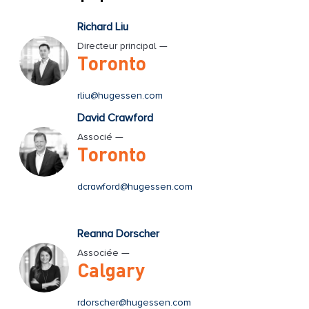
Richard Liu
Directeur principal —
Toronto
rliu@hugessen.com
David Crawford
Associé —
Toronto
dcrawford@hugessen.com
Reanna Dorscher
Associée —
Calgary
rdorscher@hugessen.com