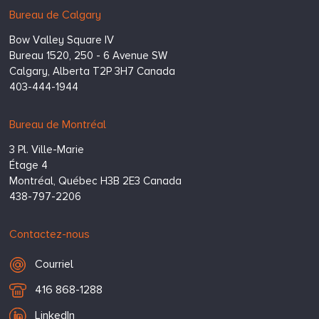
Bureau de Calgary
Bow Valley Square IV
Bureau 1520, 250 - 6 Avenue SW
Calgary,
Alberta
T2P 3H7
Canada
403-444-1944
Bureau de Montréal
3 Pl. Ville-Marie
Étage 4
Montréal,
Québec
H3B 2E3
Canada
438-797-2206
Contactez-nous
Courriel
Courriel
T
416 868-1288
é
LinkedIn