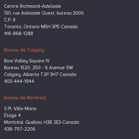
Consulting
Centre Richmond-Adelaide
Inc.
130, rue Adelaide Ouest, bureau 3000
C.P. 9
Toronto,
Ontario
M5H 3P5
Canada
416-868-1288
Bureau de Calgary
Bow Valley Square IV
Bureau 1520, 250 - 6 Avenue SW
Calgary,
Alberta
T2P 3H7
Canada
403-444-1944
Bureau de Montréal
3 Pl. Ville-Marie
Étage 4
Montréal,
Québec
H3B 2E3
Canada
438-797-2206