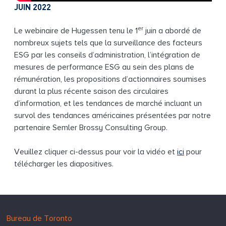
JUIN 2022
er
Le webinaire de Hugessen tenu le 1
juin a abordé de
nombreux sujets tels que la surveillance des facteurs
ESG par les conseils d’administration, l’intégration de
mesures de performance ESG au sein des plans de
rémunération, les propositions d’actionnaires soumises
durant la plus récente saison des circulaires
d’information, et les tendances de marché incluant un
survol des tendances américaines présentées par notre
partenaire Semler Brossy Consulting Group.
Veuillez cliquer ci-dessus pour voir la vidéo et
ici
pour
télécharger les diapositives.
Hugessen
https://www.hugessen.com
Bureau de Toronto